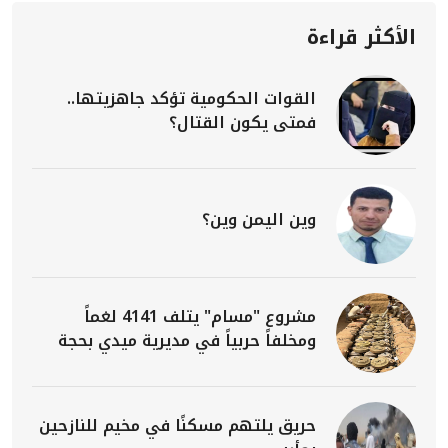
الأكثر قراءة
القوات الحكومية تؤكد جاهزيتها..
فمتى يكون القتال؟
وين اليمن وين؟
مشروع "مسام" يتلف 4141 لغماً
ومخلفاً حربياً في مديرية ميدي بحجة
حريق يلتهم مسكنًا في مخيم للنازحين