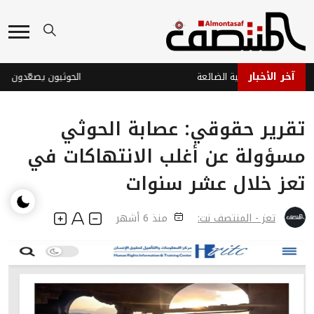
آخر الأخبار
لدبلوماسية اليمنية الضائعة
الحوثيون يصعّدون قصف 
تقرير حقوقي: عصابة الحوثي
مسؤولة عن أغلب الانتهاكات في
تعز خلال عشر سنوات
تعز - المنتصف نت:
منذ 6 أشهر