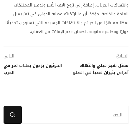
وانتهاكات الحريات، إضافة إلى نزوح آلاف الأسر وتدمير الممتلكات
العامة والخاصة، مؤكدًا أن ما ارتكبته عصابة الحوثي في تعز يمثل
نمطًا ممنهجًا من الجرائم والانتهاكات الجسيمة التي تستوجب تحقيقًا
دوليًا ومحاسبة قانونية، لضمان عدم الإفلات من العقاب.
السابق
التالي
مقتل شيخ قبلي وانتهاك
الحوثيون يزجون بطلاب تعز في
أعراض يثيران غضباً في الصلو
الحرب