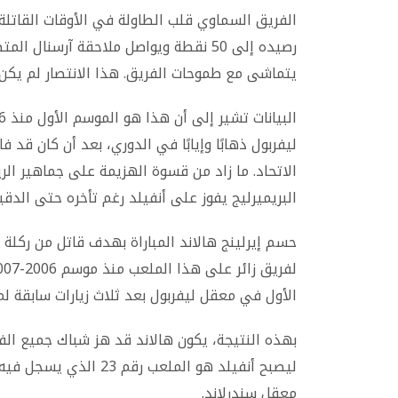
الفريق السماوي قلب الطاولة في الأوقات القاتلة 
يتماشى مع طموحات الفريق. هذا الانتصار لم يكن 
ليفربول ذهابًا وإيابًا في الدوري، بعد أن كان قد
الاتحاد. ما زاد من قسوة الهزيمة على جماهير الر
البريميرليج يفوز على أنفيلد رغم تأخره حتى الدقيقة 
الأول في معقل ليفربول بعد ثلاث زيارات سابقة ل
بهذه النتيجة، يكون هالاند قد هز شباك جميع الف
معقل سندرلاند.