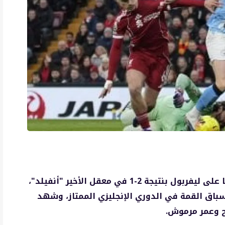
حقق مانشستر سيتي فوزًا دراماتيكيًا ومهمًا على ليفربول بنتيجة 2-1 في معقل الأخير "أنفيلد"،
سباق القمة في الدوري الإنجليزي الممتاز، وشهد
ح وعمر مرموش.