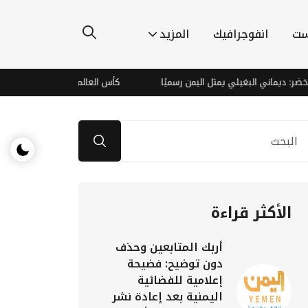
ست
انفوجرافيك
المزيد
ماني البغيلي يمثل اليمن رسميًا
كأس العالم للسيدات يدفع الدوري الأمريكي
الأكثر قراءة
أربك المتابعين وحذف
دون توضيح: فضيحة
إعلامية للفضائية
اليمنية بعد إعادة نشر