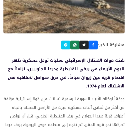
مشاركة الخبر:
شنت قوات الاحتلال الإسرائيلي عمليات توغل عسكرية ظهر
اليوم الأربعاء في ريفي القنيطرة ودرعا الجنوبيين، تزامناً مع
اقتحام قرية عين زيوان صباحاً، في خرق متواصل لاتفاقية فض
الاشتباك لعام 1974.
ووفقاً لوكالة الأنباء السورية الرسمية "سانا"، فإن قوة إسرائيلية مؤلفة
من أكثر من ثماني آليات عسكرية عبرت من الأراضي المحتلة باتجاه
أطراف قرية صيدا الجولان في ريف القنيطرة الجنوبي، قبل أن تواصل
تحركها نحو قرية المقرز، ثم تتجه إلى منطقة حوض اليرموك بريف درعا