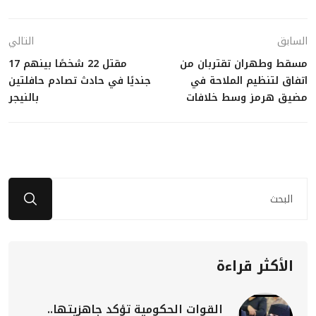
السابق
التالي
مسقط وطهران تقتربان من
مقتل 22 شخصًا بينهم 17
اتفاق لتنظيم الملاحة في
جنديًا في حادث تصادم حافلتين
مضيق هرمز وسط خلافات
بالنيجر
الأكثر قراءة
القوات الحكومية تؤكد جاهزيتها..