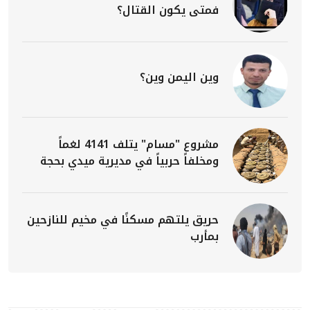
فمتى يكون القتال؟
وين اليمن وين؟
مشروع "مسام" يتلف 4141 لغماً
ومخلفاً حربياً في مديرية ميدي بحجة
حريق يلتهم مسكنًا في مخيم للنازحين
بمأرب