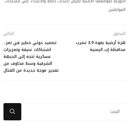
الحوثية لمواقعها الأمنية لفرض أجندات خاصة والاعتداء على ممتلكات
المواطنين.
السابق
التالي
هزة أرضية بقوة 3.9 تضرب
تصعيد حوثي خطير في تعز..
محافظة إب اليمنية
اشتباكات عنيفة وتعزيزات
عسكرية تتجه إلى الجبهة
الشرقية وسط مخاوف من
تفجير موجة جديدة من القتال