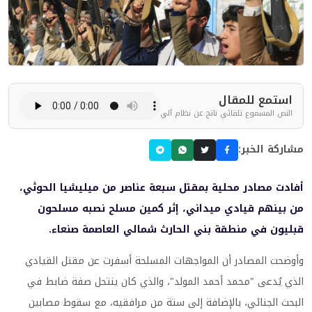
استمع للمقال
النص المسموع تلقائي ناتج عن نظام آلي
مشاركة الخبر:
أفادت مصادر محلية بمقتل سبعة عناصر من ميليشيا الحوثي،
من بينهم قيادي ميداني، إثر كمين مسلح نصبه مسلحون
قبليون في منطقة بني الحارث شمالي العاصمة صنعاء.
وأوضحت المصادر أن المواجهات المسلحة أسفرت عن مقتل القيادي
الذي يُدعى "محمد أحمد المولد"، والذي كان ينتحل صفة ضابط في
البحث الجنائي، بالإضافة إلى ستة من مرافقيه، مع سقوط مصابين