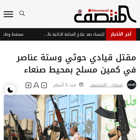
آخر الأخبار
أمل جديد: حمل آمن للنساء بعد علاج المناعة الذاتية بالخلايا المعدلة
مقتل قيادي حوثي وستة عناصر
في كمين مسلح بمحيط صنعاء
صنعاء - المنتصف
منذ 5 أشهر