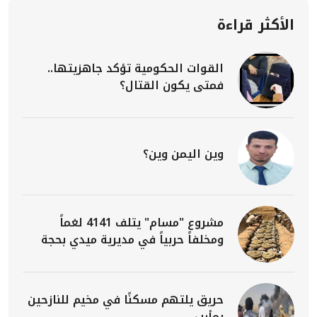
الأكثر قراءة
القوات الحكومية تؤكد جاهزيتها..
فمتى يكون القتال؟
وين اليمن وين؟
مشروع "مسام" يتلف 4141 لغماً
ومخلفاً حربياً في مديرية ميدي بحجة
حريق يلتهم مسكنًا في مخيم للنازحين
بمأرب