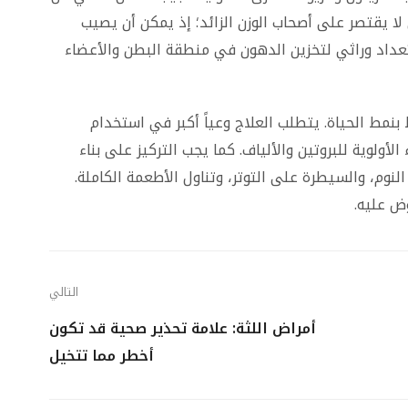
ي لا يقتصر على أصحاب الوزن الزائد؛ إذ يمكن أن يصيب
عداد وراثي لتخزين الدهون في منطقة البطن والأعضاء
نمط الحياة. يتطلب العلاج وعياً أكبر في استخدام
لأولوية للبروتين والألياف. كما يجب التركيز على بناء
نوم، والسيطرة على التوتر، وتناول الأطعمة الكاملة.
ض عليه.
التالي
أمراض اللثة: علامة تحذير صحية قد تكون
أخطر مما تتخيل