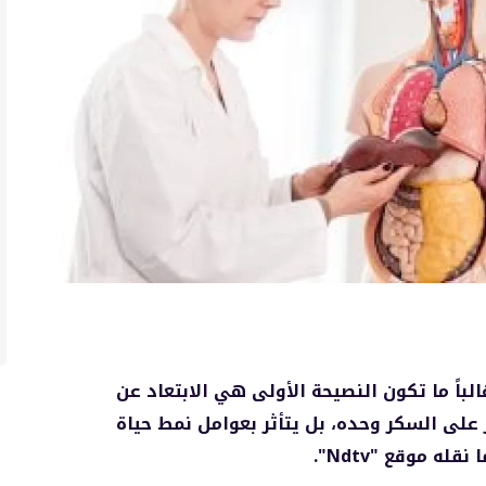
باً ما تكون النصيحة الأولى هي الابتعاد عن
على السكر وحده، بل يتأثر بعوامل نمط حياة
له موقع "Ndtv".