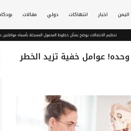
اليمن
اخبار
انتهاكات
دولي
مقالات
بودكا
تنظيم الاتصالات يوضح بشأن خطوط المحمول المسجلة بأسماء مواطنين دون علم
وحده! عوامل خفية تزيد الخطر