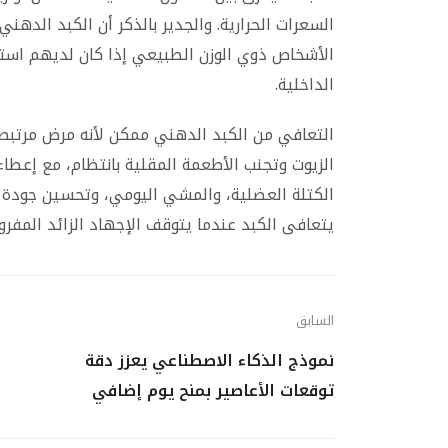
السعرات الحرارية. والجدير بالذكر أن الكبد الدهن
الأشخاص ذوي الوزن الطبيعي إذا كان لديهم است
الداخلية.
التعافي من الكبد الدهني ممكن لأنه مرض مرتبط ب
الزيوت وتجنب الأطعمة المقلية بانتظام، مع إعطاء ا
الكتلة العضلية، والمشي اليومي، وتحسين جودة ال
يتعافى الكبد عندما يتوقف الإجهاد الزائد المفرو
السابق
نموذج الذكاء الاصطناعي يعزز دقة
توقعات الأعاصير بمنح يوم إضافي