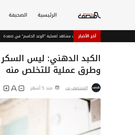
الرئيسية
الصحيفة
آخر الأخبار
القوات الحكومية تبث مشاهد لعملية "الوعد الحاسم" في صعدة
الكبد الدهني: ليس السكر 
وطرق عملية للتخلص منه
المنتصف نت
منذ 5 أشهر