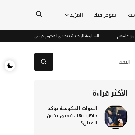
ست
انفوجرافيك
المزيد
هم
المقاومة الوطنية تتصدى لهجوم حوثي جنوب الحديدة
نموذ
الأكثر قراءة
القوات الحكومية تؤكد
جاهزيتها.. فمتى يكون
القتال؟