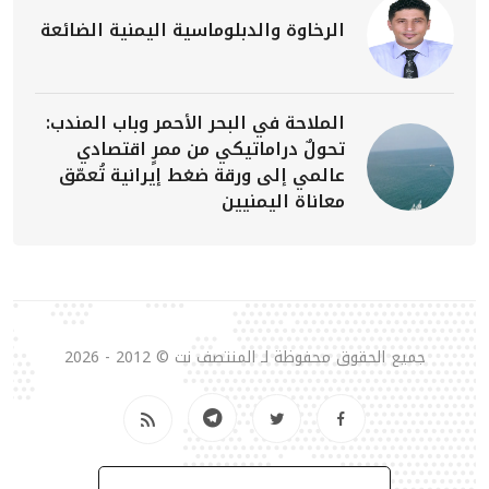
الرخاوة والدبلوماسية اليمنية الضائعة
الملاحة في البحر الأحمر وباب المندب:
تحولٌ دراماتيكي من ممرٍ اقتصادي
عالمي إلى ورقة ضغط إيرانية تُعمّق
معاناة اليمنيين
جميع الحقوق محفوظة لـ المنتصف نت © 2012 - 2026