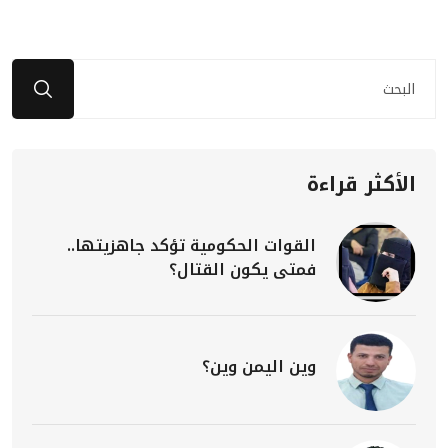
الأكثر قراءة
القوات الحكومية تؤكد جاهزيتها..
فمتى يكون القتال؟
وين اليمن وين؟