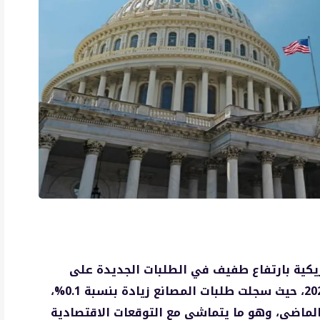
أمريكية بارتفاع طفيف في الطلبات الجديدة على
السلع الصناعية الأمريكية خلال شهر يناير 2026، حيث سجلت طلبات المصانع زيادة بنسبة 0.1%،
بة 0.4% في ديسمبر الماضي، وهو ما يتماشى مع التوقعات الاقتصادية