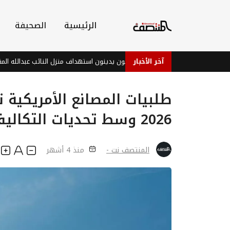
الرئيسية
الصحيفة
آخر الأخبار
تداء .. سياسيون وناشطون يدينون استهداف منزل النائب عبدالله المقطري ويطالبون
طلبيات المصانع الأمريكية 
2026 وسط تحديات التكاليف
المنتصف نت -
منذ 4 أشهر