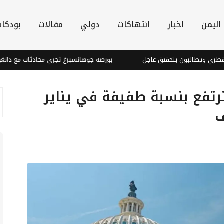
اليمن
اخبار
انتهاكات
دولي
مقالات
بودكا
 بتحقيق عاجل
بورصة جوهانسبرغ تجري محادثات مع دانغوتي لإدراج مصف
ترتفع بنسبة طفيفة في يناير