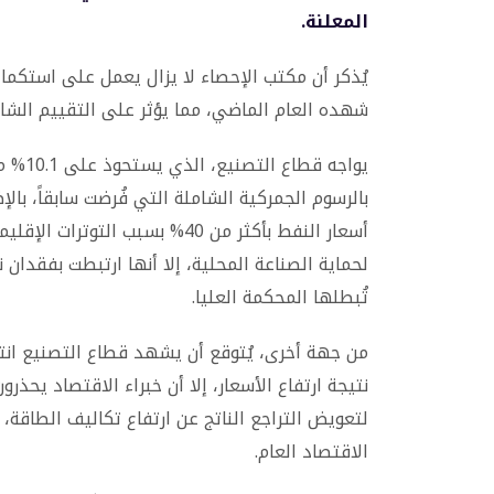
المعلنة.
يُذكر أن مكتب الإحصاء لا يزال يعمل على استكمال
شهده العام الماضي، مما يؤثر على التقييم الشا
يواجه 
بالرسوم الجمركية الشاملة التي فُرضت سابقاً، بال
أسعار النفط بأكثر من 40% بسبب ا
تُبطلها المحكمة العليا.
من جهة أخرى، يُتوقع أن يشهد قطاع التصنيع انتعا
نتيجة ارتفاع الأسعار، إلا أن خبراء الاقتصاد يحذر
لتعويض التراجع الناتج عن ارتفاع تكاليف الطاق
الاقتصاد العام.