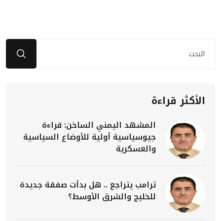
الأكثر قراءة
المشهد اليمني الساخن: قراءة
جيوسياسية أولية للأوضاع السياسية
والعسكرية
ترامب يتراجع .. هل بدأت صفقة جديدة
للخليج والشرق الأوسط؟