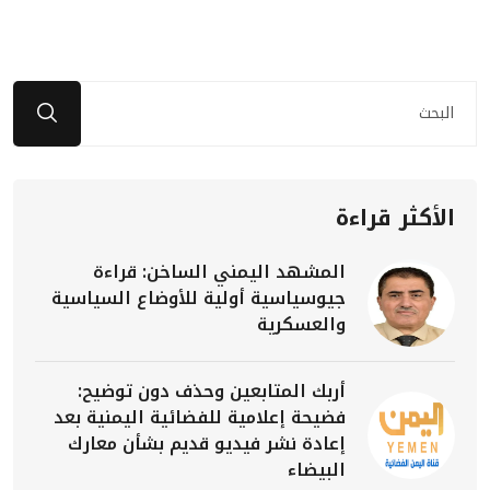
الأكثر قراءة
المشهد اليمني الساخن: قراءة
جيوسياسية أولية للأوضاع السياسية
والعسكرية
أربك المتابعين وحذف دون توضيح:
فضيحة إعلامية للفضائية اليمنية بعد
إعادة نشر فيديو قديم بشأن معارك
البيضاء