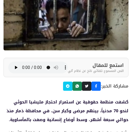
استمع للمقال
النص المسموع تلقائي ناتج عن نظام آلي
مشاركة الخبر:
كشفت منظمة حقوقية عن استمرار احتجاز مليشيا الحوثي
لنحو 70 مدنياً، بينهم مرضى وكبار سن، في محافظة ذمار منذ
حوالي سبعة أشهر، وسط أوضاع إنسانية وصفت بالمأساوية.