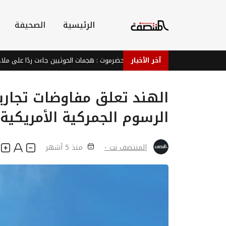
الرئيسية
الصحيفة
آخر الأخبار
لجيش .. اللجنة الأمنية بحضرموت : هجمات الحوثيين جاءت ردًا على ملاحقة خلايا ا
الهند تعلق مفاوضات تجاري
الرسوم الجمركية الأمريكية
المنتصف نت -
منذ 5 أشهر