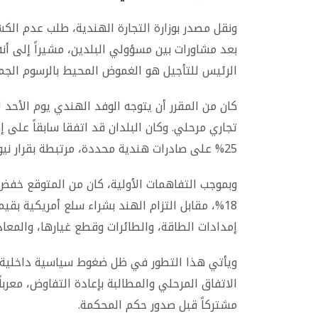
ونقل مصدر بوزارة التجارة الهندية، طلب عدم الك
بعد مشاورات بين مسؤولي البلدين، مشيراً إلى أنه
الرئيس للتأجيل هو الغموض المحيط بالرسوم الج
كان من المقرر أن يتوجه الوفد الهندي يوم الأحد 
تجاري مرحلي. وكان البلدان قد اتفقا سابقاً على
25% على صادرات هندية محددة، مرتبطة بقرار نيودلهي شراء النفط الروسي.
وبموجب التفاهمات الأولية، كان من المتوقع خفض 
إمدادات الطاقة، والطائرات وقطع غيارها، والمعادن
ويأتي هذا التطور في ظل ضغوط سياسية داخلية ف
الاتفاق المرحلي والمطالبة بإعادة التفاوض، معرباً
مشتركاً قبل صدور حكم المحكمة.