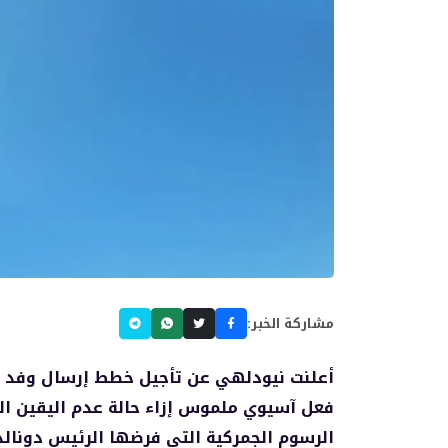
مشاركة الخبر:
أعلنت نيودلهي عن تأجيل خطط إرسال وفد ت
فعل آسيوي ملموس إزاء حالة عدم اليقين التي
الرسوم الجمركية التي فرضها الرئيس دونال