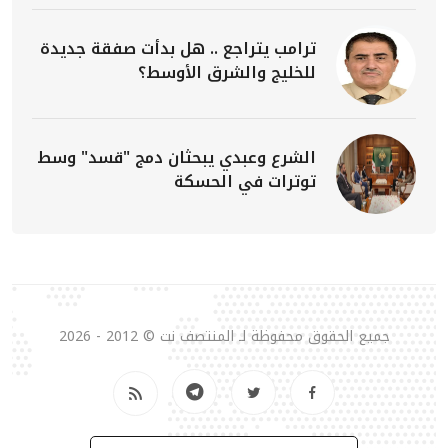
ترامب يتراجع .. هل بدأت صفقة جديدة
للخليج والشرق الأوسط؟
الشرع وعبدي يبحثان دمج "قسد" وسط
توترات في الحسكة
جميع الحقوق محفوظة لـ المنتصف نت © 2012 - 2026