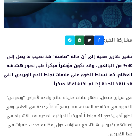
مشاركة الخبر:
تُشير تقارير صحية إلى أن حالة "صامتة" قد تصيب ما يصل إلى
40% من البالغين، وقد تكون مؤشراً مبكراً على تطور هشاشة
العظام. كما تسلط الضوء على علامات تجلط الدم الوريدي التي
قد تنقذ الحياة إذا تم اكتشافها مبكراً.
في سياق متصل، تظهر بيانات جديدة نتائج واعدة لأقراص "ويغوفي"
الفموية في مكافحة السمنة، مما يفتح آفاقاً جديدة في العلاج. وفي
تطور آخر، يخضع 41 مواطناً أمريكياً للمراقبة الصحية بعد الاشتباه في
إصابتهم بفيروس هانتا، مع تساؤلات حول إمكانية حدوث طفرات في
هذا الفيروس.