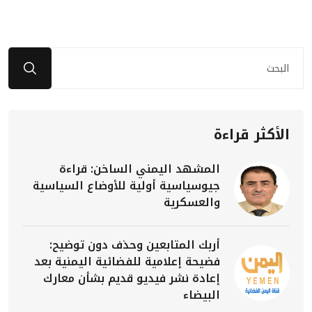
الأكثر قراءة
المشهد اليمني الساخن: قراءة
جيوسياسية أولية للأوضاع السياسية
والعسكرية
أربك المتابعين وحذف دون توضيح:
فضيحة إعلامية للفضائية اليمنية بعد
إعادة نشر فيديو قديم بشأن معارك
البيضاء