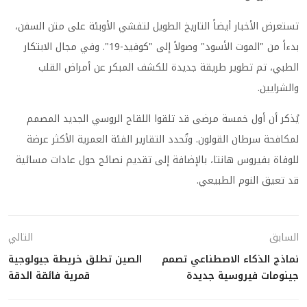
تستعرض الأخبار أيضاً التاريخ الطويل لتفشي الأوبئة على متن السفن،
بدءاً من "الموت الأسود" وصولاً إلى "كوفيد-19". وفي مجال الابتكار
الطبي، تم تطوير طريقة جديدة للكشف المبكر عن أمراض القلب
والشرايين.
يُذكر أن أول خمسة مرضى قد تلقوا اللقاح الروسي الجديد المصمم
لمكافحة سرطان القولون. وتُحدد التقارير الفئة العمرية الأكثر عرضة
للوفاة بفيروس هانتا، بالإضافة إلى تقديم نصائح حول عادات مسائية
قد تعيق النوم الطبيعي.
السابق
التالي
نماذج الذكاء الاصطناعي تصمم
الصين تطلق خريطة جيولوجية
جينومات فيروسية جديدة
قمرية فائقة الدقة