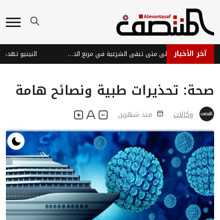
آخر الأخبار
المعركة المؤجلة... إلى متى تبقى الشرعية في مربع الدفاع؟
صحة: تحذيرات طبية ونصائح هامة
وكالات
منذ شهرين